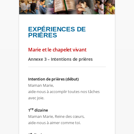
EXPÉRIENCES DE
PRIÈRES
Marie et le chapelet vivant
Annexe 3 – Intentions de prières
Intention de prières (début)
Maman Marie,
aide-nous à accomplir toutes nos tâches
avec joie.
re
1
dizaine
Maman Marie, Reine des cœurs,
aide-nous à aimer comme toi.
e