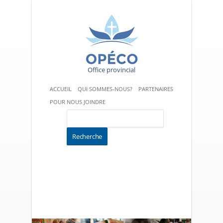
Office provincial
ACCUEIL
QUI SOMMES-NOUS?
PARTENAIRES
POUR NOUS JOINDRE
ÉCOLES CATHOLIQUES
PROGRAMMES
CÉLÉBRATIONS-CHANTS-PRIÈRES
ACTIVITÉS PASTORALES
SACREMENTS