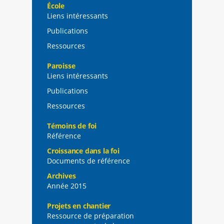
École
Liens intéressants
Publications
Ressources
Paroisse
Liens intéressants
Publications
Ressources
Témoins de foi
Référence
Croissance dans la foi
Documents de référence
Archives
Année 2015
Projets en chantier
Ressource de préparation