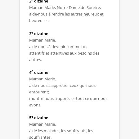
2
dizaine
Maman Marie, Notre-Dame du Sourire,
aide-nous à rendre les autres heureux et
heureuses.
e
3
dizaine
Maman Marie,
aide-nous à devenir comme toi,
attentifs et attentives aux besoins des
autres.
e
4
dizaine
Maman Marie,
aide-nous à apprécier ceux qui nous
entourent;
montre-nous à apprécier tout ce que nous
avons.
e
5
dizaine
Maman Marie,
aide les malades, les souffrants, les
souffrantes.