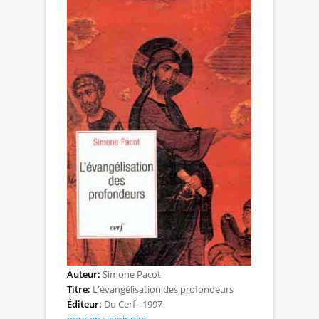
Auteur:
Simone Pacot
Titre:
L'évangélisation des profondeurs
Éditeur:
Du Cerf - 1997
pour en savoir plus...