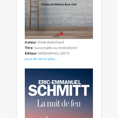
Auteur:
Émile Robichaud
Titre:
Succursales ou institutions?
Éditeur:
MEDIASPAUL (2017)
pour en savoir plus...