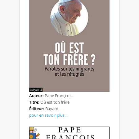
Auteur:
Pape Françcois
Titre:
Où est ton frère
Éditeur:
Bayard
pour en savoir plus...