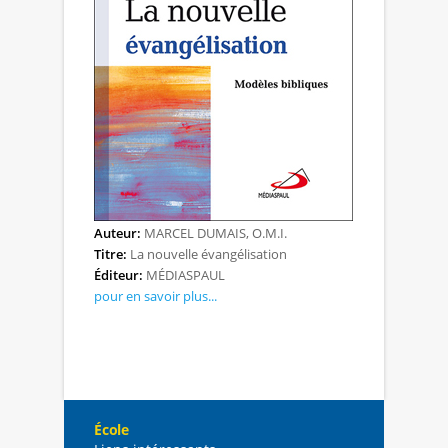
Auteur:
MARCEL DUMAIS, O.M.I.
Titre:
La nouvelle évangélisation
Éditeur:
MÉDIASPAUL
pour en savoir plus...
École