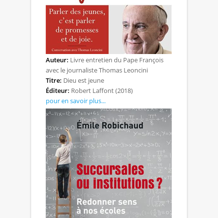
Auteur:
Livre entretien du Pape François
avec le journaliste Thomas Leoncini
Titre:
Dieu est jeune
Éditeur:
Robert Laffont (2018)
pour en savoir plus...