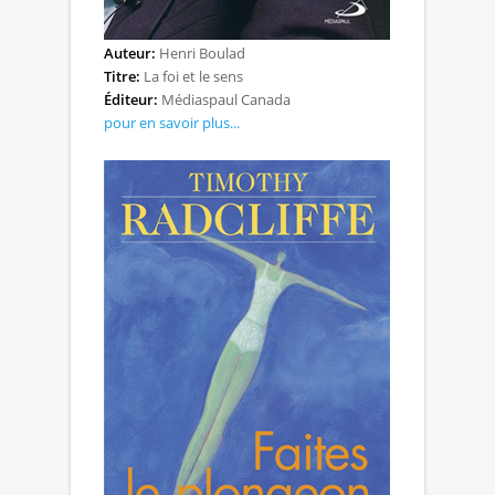
Auteur:
Henri Boulad
Titre:
La foi et le sens
Éditeur:
Médiaspaul Canada
pour en savoir plus...