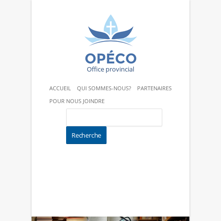
Office provincial
ACCUEIL
QUI SOMMES-NOUS?
PARTENAIRES
POUR NOUS JOINDRE
ÉCOLES CATHOLIQUES
PROGRAMMES
CÉLÉBRATIONS-CHANTS-PRIÈRES
ACTIVITÉS PASTORALES
SACREMENTS