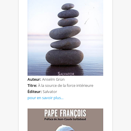
Auteur:
Anselm Grün
Titre:
À la source de la force intérieure
Éditeur:
Salvator
pour en savoir plus...