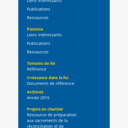
Liens intéressants
Publications
Ressources
Paroisse
Liens intéressants
Publications
Ressources
Témoins de foi
Référence
Croissance dans la foi
Documents de référence
Archives
Année 2015
Projets en chantier
Ressource de préparation
aux sacrements de la
réconciliation et de