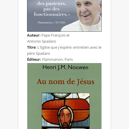
Auteur:
Pape François et
Antonio Spadaro
Titre:
L'Eglise que j'espère: entretien avec le
père Spadaro
Éditeur:
Flammarion, Paris
pour en savoir plus...